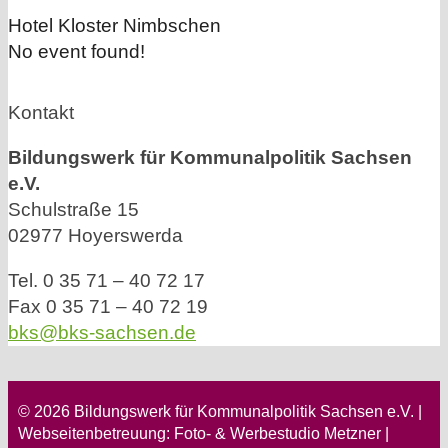
Hotel Kloster Nimbschen
No event found!
Kontakt
Bildungswerk für Kommunalpolitik Sachsen
e.V.
Schulstraße 15
02977 Hoyerswerda
Tel. 0 35 71 – 40 72 17
Fax 0 35 71 – 40 72 19
bks@bks-sachsen.de
© 2026 Bildungswerk für Kommunalpolitik Sachsen e.V. |
Webseitenbetreuung: Foto- & Werbestudio Metzner |