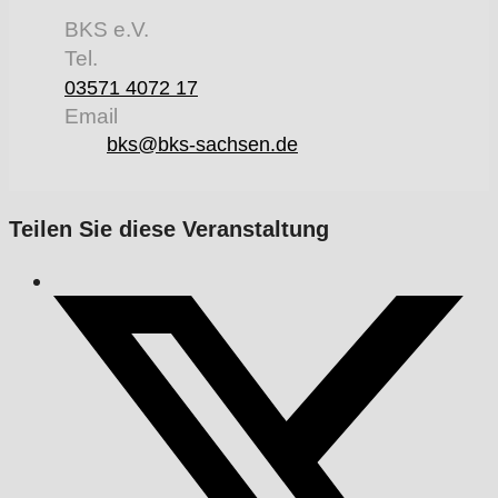
BKS e.V.
Tel.
03571 4072 17
Email
bks@bks-sachsen.de
Teilen Sie diese Veranstaltung