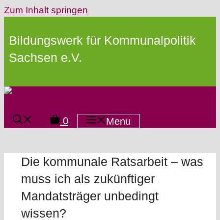
Zum Inhalt springen
Bildungswerk für Kommunalpolitik
Sachsen e.V.
0
Menu
Die kommunale Ratsarbeit – was
muss ich als zukünftiger
Mandatsträger unbedingt
wissen?