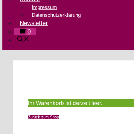
Impressum
Datenschutzerklärung
Newsletter
0
Ihr Warenkorb ist derzeit leer.
Zurück zum Shop