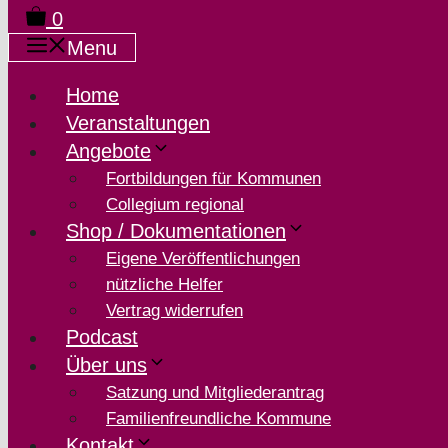
0
Menu
Home
Veranstaltungen
Angebote
Fortbildungen für Kommunen
Collegium regional
Shop / Dokumentationen
Eigene Veröffentlichungen
nützliche Helfer
Vertrag widerrufen
Podcast
Über uns
Satzung und Mitgliederantrag
Familienfreundliche Kommune
Kontakt