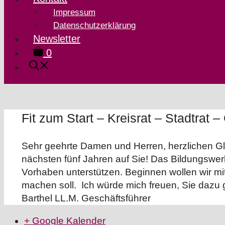
Impressum
Datenschutzerklärung
Newsletter
0
Fit zum Start – Kreisrat – Stadtrat
Sehr geehrte Damen und Herren, herzlichen Gl
nächsten fünf Jahren auf Sie! Das Bildungswe
Vorhaben unterstützen. Beginnen wollen wir mi
machen soll.
Ich würde mich freuen, Sie dazu 
Barthel LL.M. Geschäftsführer
+ Google Kalender