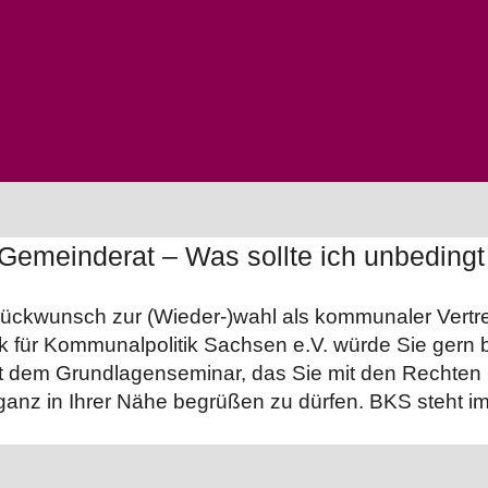
 – Gemeinderat – Was sollte ich unbedin
ückwunsch zur (Wieder-)wahl als kommunaler Vertre
rk für Kommunalpolitik Sachsen e.V. würde Sie gern
t dem Grundlagenseminar, das Sie mit den Rechten u
ganz in Ihrer Nähe begrüßen zu dürfen. BKS steht i