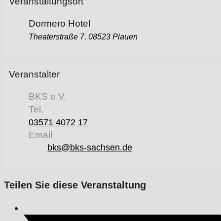
Veranstaltungsort
Dormero Hotel
Theaterstraße 7, 08523 Plauen
Veranstalter
BKS e.V.
Tel.
03571 4072 17
Email
bks@bks-sachsen.de
Teilen Sie diese Veranstaltung