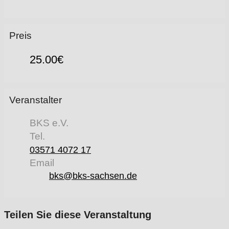
Preis
25.00€
Veranstalter
BKS e.V.
Tel.
03571 4072 17
Email
bks@bks-sachsen.de
Teilen Sie diese Veranstaltung