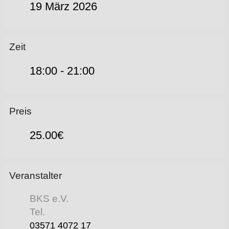
19 März 2026
Zeit
18:00 - 21:00
Preis
25.00€
Veranstalter
BKS e.V.
Tel.
03571 4072 17