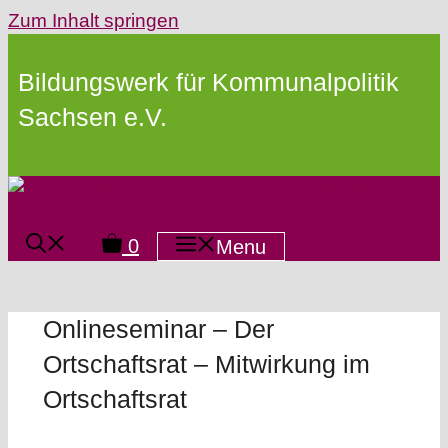
Zum Inhalt springen
Bildungswerk für Kommunalpolitik
Sachsen e.V.
0
Menu
Onlineseminar – Der
Ortschaftsrat – Mitwirkung im
Ortschaftsrat