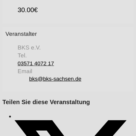
30.00€
Veranstalter
BKS e.V.
Tel.
03571 4072 17
Email
bks@bks-sachsen.de
Teilen Sie diese Veranstaltung