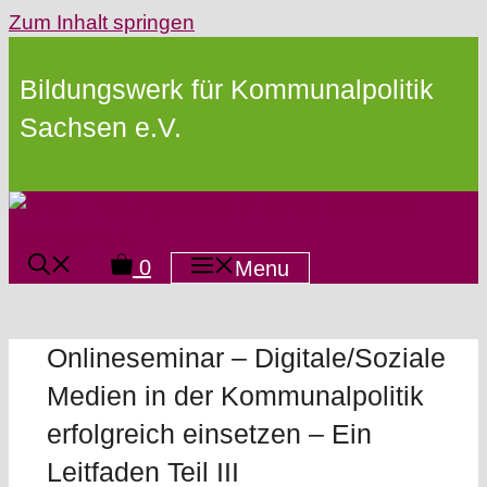
Zum Inhalt springen
Bildungswerk für Kommunalpolitik
Sachsen e.V.
0
Menu
Onlineseminar – Digitale/Soziale
Medien in der Kommunalpolitik
erfolgreich einsetzen – Ein
Leitfaden Teil III