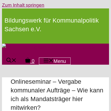
Zum Inhalt springen
Bildungswerk für Kommunalpolitik
Sachsen e.V.
0
Menu
Onlineseminar – Vergabe
kommunaler Aufträge – Wie kann
ich als Mandatsträger hier
mitwirken?