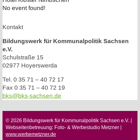
No event found!
Kontakt
Bildungswerk für Kommunalpolitik Sachsen
e.V.
Schulstraße 15
02977 Hoyerswerda
Tel. 0 35 71 – 40 72 17
Fax 0 35 71 – 40 72 19
bks@bks-sachsen.de
© 2026 Bildungswerk für Kommunalpolitik Sachsen e.V. |
Webseitenbetreuung: Foto- & Werbestudio Metzner |
www.werbemetzner.de