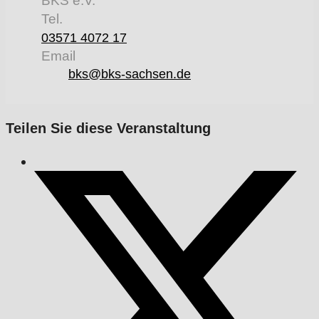
BKS e.V.
Tel.
03571 4072 17
Email
bks@bks-sachsen.de
Teilen Sie diese Veranstaltung