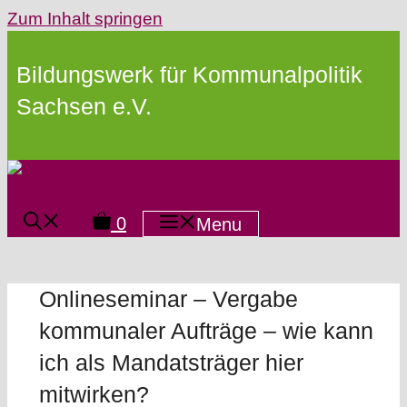
Zum Inhalt springen
Bildungswerk für Kommunalpolitik
Sachsen e.V.
0
Menu
Onlineseminar – Vergabe
kommunaler Aufträge – wie kann
ich als Mandatsträger hier
mitwirken?