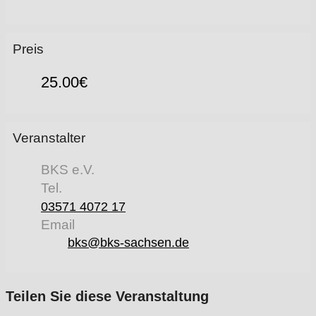
Preis
25.00€
Veranstalter
BKS e.V.
Tel.
03571 4072 17
Email
bks@bks-sachsen.de
Teilen Sie diese Veranstaltung