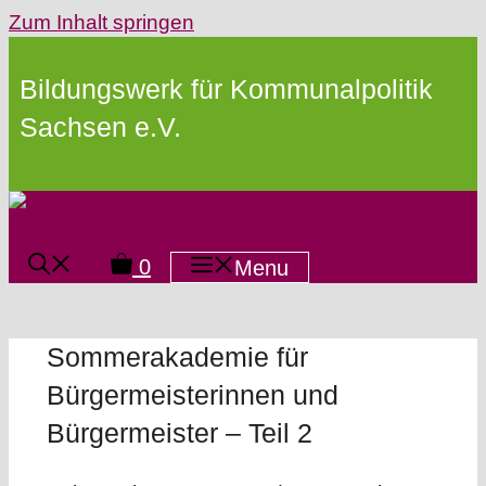
Zum Inhalt springen
Bildungswerk für Kommunalpolitik
Sachsen e.V.
0
Menu
Sommerakademie für
Bürgermeisterinnen und
Bürgermeister – Teil 2