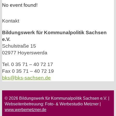
No event found!
Kontakt
Bildungswerk für Kommunalpolitik Sachsen
e.V.
Schulstraße 15
02977 Hoyerswerda
Tel. 0 35 71 – 40 72 17
Fax 0 35 71 – 40 72 19
bks@bks-sachsen.de
© 2026 Bildungswerk für Kommunalpolitik Sachsen e.V. |
Webseitenbetreuung: Foto- & Werbestudio Metzner |
www.werbemetzner.de