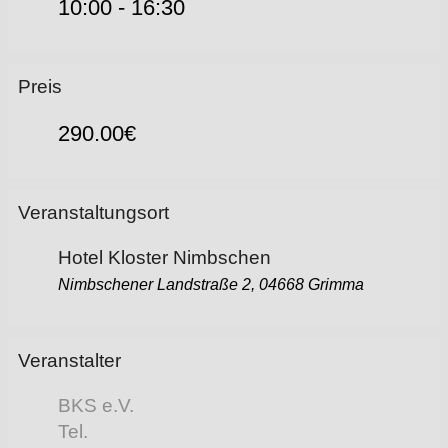
10:00 - 16:30
Preis
290.00€
Veranstaltungsort
Hotel Kloster Nimbschen
Nimbschener Landstraße 2, 04668 Grimma
Veranstalter
BKS e.V.
Tel.