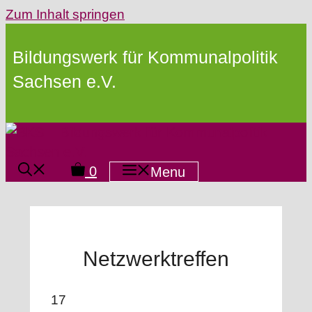
Zum Inhalt springen
Bildungswerk für Kommunalpolitik
Sachsen e.V.
0
Menu
Netzwerktreffen
17