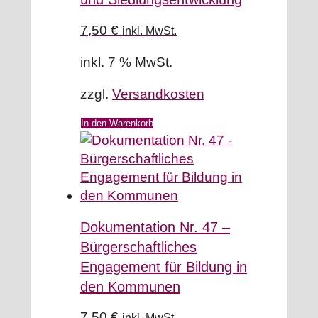
7,50
€
inkl. MwSt.
inkl. 7 % MwSt.
zzgl.
Versandkosten
In den Warenkorb
Dokumentation Nr. 47 –
Bürgerschaftliches
Engagement für Bildung in
den Kommunen
7,50
€
inkl. MwSt.