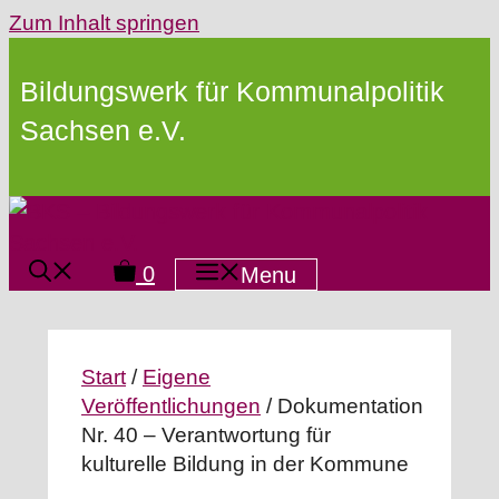
Zum Inhalt springen
Bildungswerk für Kommunalpolitik
Sachsen e.V.
0
Menu
Start
/
Eigene
Veröffentlichungen
/ Dokumentation
Nr. 40 – Verantwortung für
kulturelle Bildung in der Kommune