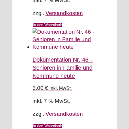
inkl. 7 % MwSt.
zzgl.
Versandkosten
In den Warenkorb
Dokumentation Nr. 46 –
Senioren in Familie und
Kommune heute
5,00
€
inkl. MwSt.
inkl. 7 % MwSt.
zzgl.
Versandkosten
In den Warenkorb