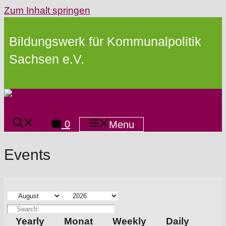
Zum Inhalt springen
Bildungswerk für Kommunalpolitik
Sachsen e.V.
0
Menu
Events
Yearly
Monat
Weekly
Daily