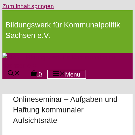
Zum Inhalt springen
Bildungswerk für Kommunalpolitik
Sachsen e.V.
0
Menu
Onlineseminar – Aufgaben und
Haftung kommunaler
Aufsichtsräte