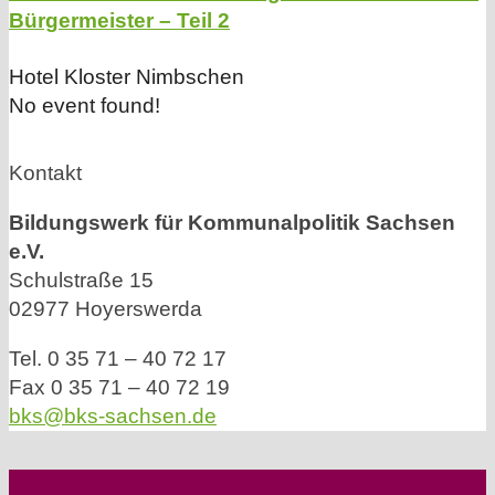
Bürgermeister – Teil 2
Hotel Kloster Nimbschen
No event found!
Kontakt
Bildungswerk für Kommunalpolitik Sachsen
e.V.
Schulstraße 15
02977 Hoyerswerda
Tel. 0 35 71 – 40 72 17
Fax 0 35 71 – 40 72 19
bks@bks-sachsen.de