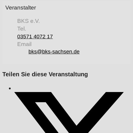
Veranstalter
BKS e.V.
Tel.
03571 4072 17
Email
bks@bks-sachsen.de
Teilen Sie diese Veranstaltung