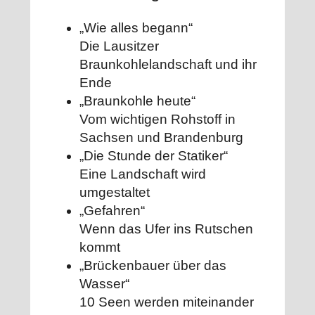
Seenland
„Wie alles begann“
Menge
Die Lausitzer
Braunkohlelandschaft und ihr
Ende
„Braunkohle heute“
Vom wichtigen Rohstoff in
Sachsen und Brandenburg
„Die Stunde der Statiker“
Eine Landschaft wird
umgestaltet
„Gefahren“
Wenn das Ufer ins Rutschen
kommt
„Brückenbauer über das
Wasser“
10 Seen werden miteinander