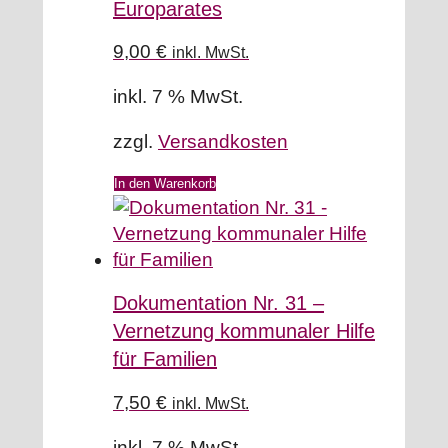
Europarates
9,00
€
inkl. MwSt.
inkl. 7 % MwSt.
zzgl.
Versandkosten
In den Warenkorb
Dokumentation Nr. 31 –
Vernetzung kommunaler Hilfe
für Familien
7,50
€
inkl. MwSt.
inkl. 7 % MwSt.