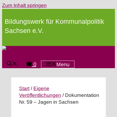
Zum Inhalt springen
Bildungswerk für Kommunalpolitik
Sachsen e.V.
0
Menu
Start
/
Eigene
Veröffentlichungen
/ Dokumentation
Nr. 59 – Jagen in Sachsen