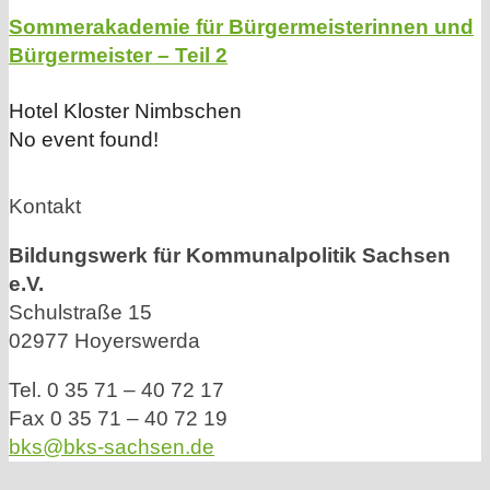
Sommerakademie für Bürgermeisterinnen und
Bürgermeister – Teil 2
Hotel Kloster Nimbschen
No event found!
Kontakt
Bildungswerk für Kommunalpolitik Sachsen
e.V.
Schulstraße 15
02977 Hoyerswerda
Tel. 0 35 71 – 40 72 17
Fax 0 35 71 – 40 72 19
bks@bks-sachsen.de